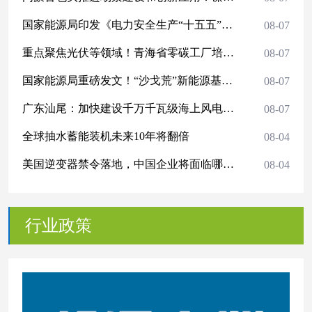
国家能源局印发《电力安全生产“十五五”行动计划》的通知
08-07
重点聚焦光伏等领域！青海省零碳工厂培育建设实施方案(试行)发布
08-07
国家能源局重磅发文！“沙戈荒”新能源基地、海上风电纳入“十五五”安全重点管控工程
08-07
广东汕尾：加快建设千万千瓦级海上风电基地！
08-07
全球抽水蓄能装机未来10年将翻倍
08-04
美国逆变器禁令落地，中国企业将面临哪些挑战？
08-04
行业政策