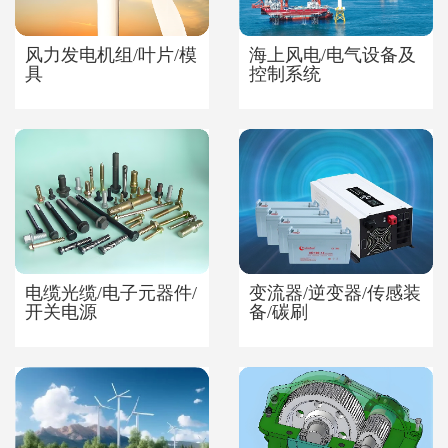
风力发电机组/叶片/模
海上风电/电气设备及
具
控制系统
电缆光缆/电子元器件/
变流器/逆变器/传感装
开关电源
备/碳刷