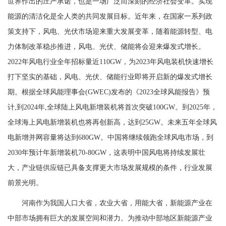
世界作出的庄严承诺，也是一场广泛而深刻的经济社会变革。实现
能源的清洁化是全人类的共同发展目标。近年来，在国家一系列政
策支持下，风电、光伏市场迎来重大发展变革，随着能源转型、电
力体制改革稳步推进，风电、光伏、储能将会迎来爆发式增长。
2022年风电行业全年招标量近110GW，为2023年风电装机快速增长
打下坚实的基础，风电、光伏、储能行业即将开启新的爆发式增长
期。根据全球风能理事会(GWEC)发布的《2023全球风能报告》预
计,到2024年,全球陆上风电新增装机将首次突破100GW。到2025年，
全球海上风电新增装机也将再创新高，达到25GW。未来五年全球风
电新增并网容量将达到680GW。中国将继续领跑全球风电市场，到
2030年预计年新增装机70-80GW，这表明中国风电将持续发展壮
大，产业链供应链已具备支撑更大市场发展规模的条件，行业发展
前景光明。
河南作为我国人口大省，农业大省，用能大省，新能源产业在
中部市场拥有巨大的发展空间和潜力。为推动中部地区新能源产业